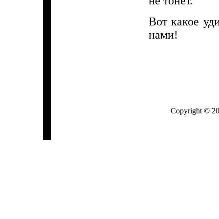
не тонет.
Вот какое уд
нами!
Copyright © 2