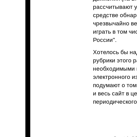
рассчитывают у
средстве обнар
чрезвычайно вел
играть в том чи
России".
Хотелось бы на
рубрики этого 
необходимыми г
электронного и
подумают о том
и весь сайт в 
периодического