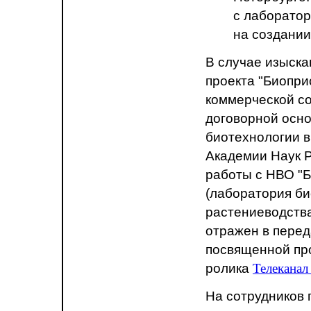
с лаборато
на создани
В случае изыск
проекта "Биопри
коммерческой с
договорной осно
биотехнологии 
Академии Наук 
работы с НВО "Б
(лаборатория би
растениеводства
отражен в перед
посвященной пр
ролика
Телеканал
На сотрудников 