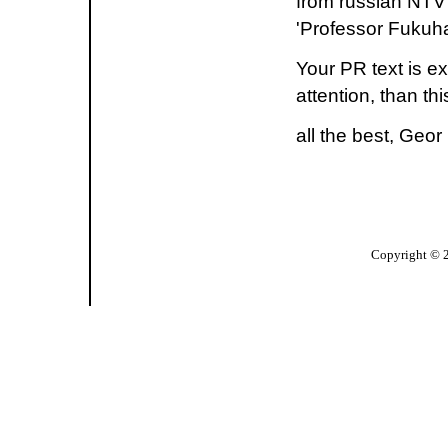
from russian NTV
'Professor Fukuhar
Your PR text is exc
attention, than thi
all the best, Geor
Copyright © 