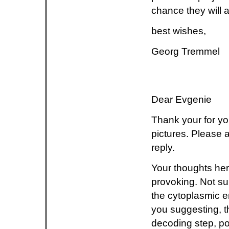
chance they will a
best wishes,
Georg Tremmel
Dear Evgenie
Thank your for yo
pictures. Please a
reply.
Your thoughts her
provoking. Not su
the cytoplasmic 
you suggesting, th
decoding step, po