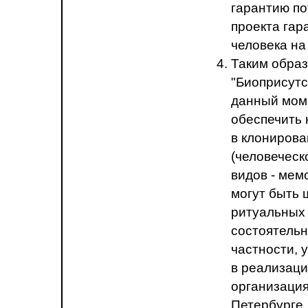
гарантию п
проекта гар
человека на
Таким образ
"Биоприсутс
данный моме
обеспечить 
в клониров
(человеческ
видов - мем
могут быть 
ритуальных 
состоятельн
частности, 
в реализац
организация
Петербурге.