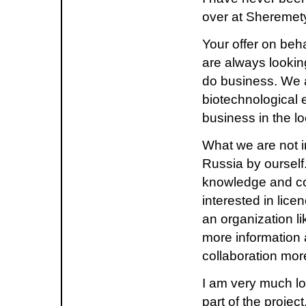
over at Sheremety
Your offer on beh
are always lookin
do business. We ar
biotechnological e
business in the lo
What we are not in
Russia by ourself
knowledge and con
interested in lice
an organization l
more information 
collaboration mor
I am very much loo
part of the projec