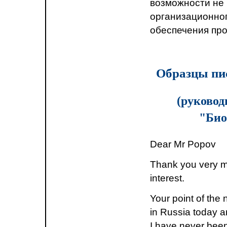
возможности не 
организационно
обеспечения про
Образцы пис
(руковод
"Био
Dear Mr Popov
Thank you very mu
interest.
Your point of the 
in Russia today a
I have never been 