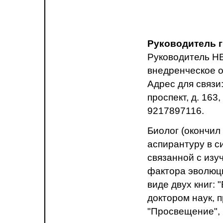
Руководитель г
Руководитель НВ
внедренческое о
Адрес для связи
проспект, д. 163,
9217897116.
Биолог (окончил
аспирантуру в с
связанной с изу
фактора эволюц
виде двух книг:
доктором наук, 
"Просвещение", 