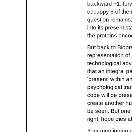
backward +1, for
occuppy 5 of them
question remains,
into its present 
the proteins encod
But back to Biopr
representation of 
technological adva
that an integral p
'present' within 
psychological tra
code will be pres
create another h
be seen. But one 
right, hope dies at
Your mentioning of