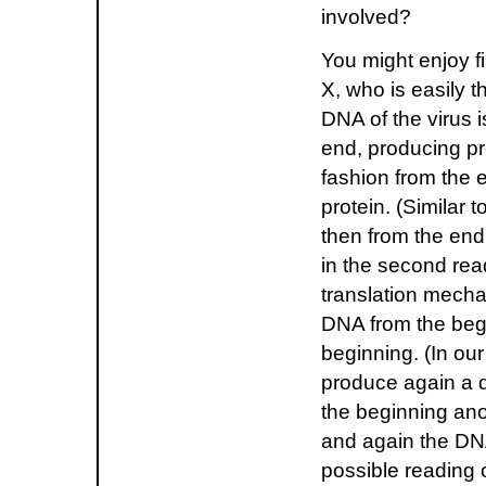
involved?
You might enjoy fi
X, who is easily t
DNA of the virus i
end, producing pr
fashion from the 
protein. (Similar 
then from the end 
in the second rea
translation mecha
DNA from the begi
beginning. (In our
produce again a di
the beginning anot
and again the DNA
possible reading 