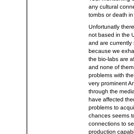
any cultural conn
tombs or death in
Unfortunatly ther
not based in the 
and are currently
because we exhau
the bio-labs are af
and none of them 
problems with the 
very prominent A
through the media
have affected the
problems to acqui
chances seems to
connections to se
production capabil