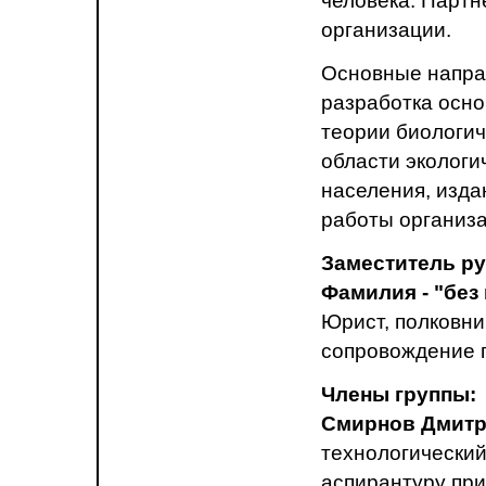
человека. Партн
организации.
Основные напра
разработка осно
теории биологич
области экологи
населения, изда
работы организа
Заместитель ру
Фамилия - "без
Юрист, полковн
сопровождение 
Члены группы:
Смирнов Дмитр
технологический
аспирантуру при