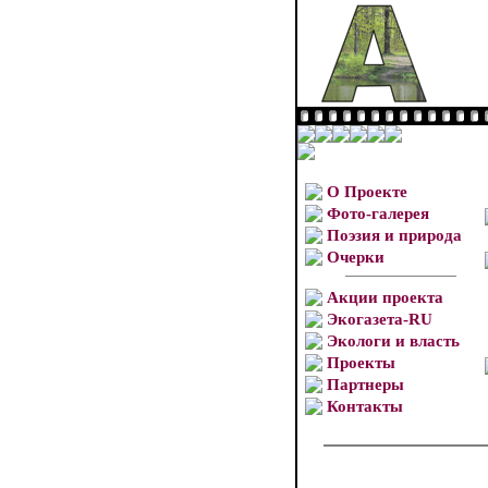
О Проекте
Фото-галерея
Поэзия и природа
Очерки
Акции проекта
Экогазета-RU
Экологи и власть
Проекты
Партнеры
Контакты