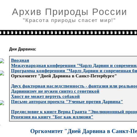
Архив Природы России
"Красота природы спасет мир!"
Дни Дарвина:
Вводная
Международная конференция "Чарлз Дарвин и современн
Программа конференции "Чарлз Дарвин и современная б
Оргкомитет "Дней Дарвина в Санкт-Петербурге"
Двух факторная наследственность - фантазия или реально
Дарвинизму не нужен синтез с генетикой
Хвост не может вертеть собакой
Письмо авторам проекта "Ученые против Дарвина"
Предисловие к книге Верна Гранта "Эволюционный проц
Рецензия на книгу "Бог как иллюзия"
Оргкомитет "Дней Дарвина в Санкт-Пе