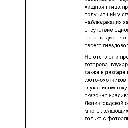
хищная птица пр
получивший у ст
наблюдающих за 
отсутствие одно
сопроводить зал
своего гнездовог
Не отстают и пр
тетерева, глухар
также в разгаре 
фото-охотников
глухарином току
сказочно красив
Ленинградской о
много желающих 
только с фотоап