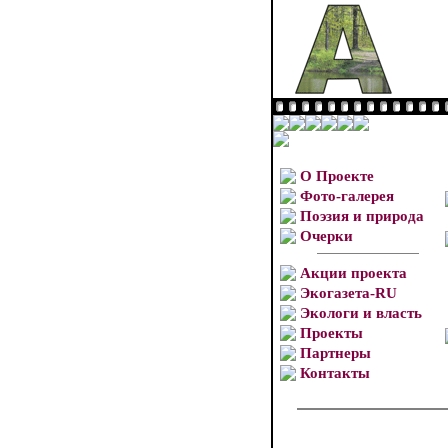
О Проекте
Фото-галерея
Поэзия и природа
Очерки
Акции проекта
Экогазета-RU
Экологи и власть
Проекты
Партнеры
Контакты